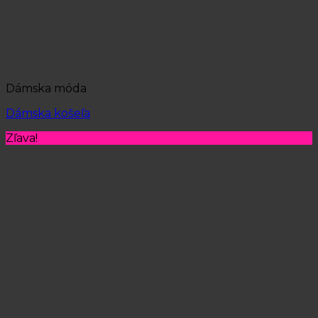
Dámska móda
Dámska košeľa
Zľava!