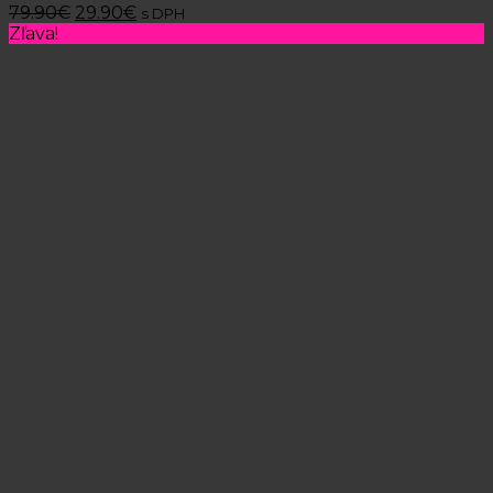
79.90
€
29.90
€
s DPH
Zľava!