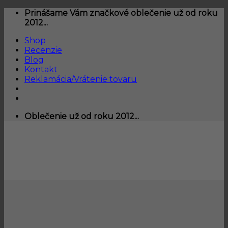
Skip
Prinášame Vám značkové oblečenie už od roku
to
2012...
content
Shop
Recenzie
Blog
Kontakt
Reklamácia/Vrátenie tovaru
Oblečenie už od roku 2012...