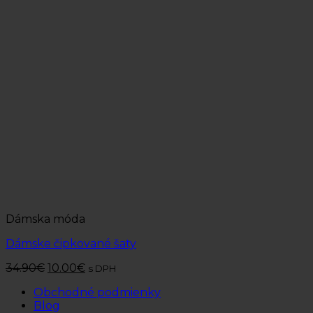
Dámska móda
Dámske čipkované šaty
34.90
€
10.00
€
s DPH
Obchodné podmienky
Blog