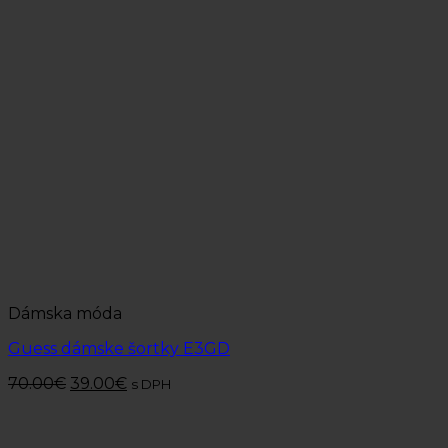
Dámska móda
Guess dámske šortky E3GD
70.00
€
39.00
€
s DPH