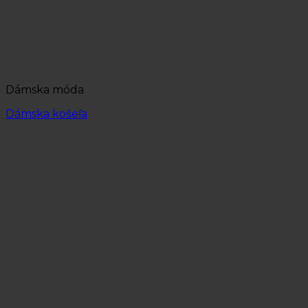
Dámska móda
Dámska košeľa