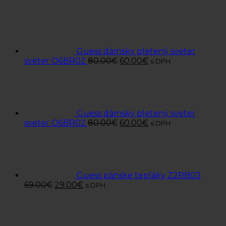
Guess dámsky pletený sveter
sveter O6BR02
80.00
€
60.00
€
s DPH
Guess dámsky pletený sveter
sveter O6BR02
80.00
€
60.00
€
s DPH
Guess pánske tepláky Z2RB03
69.00
€
29.00
€
s DPH