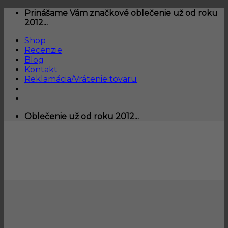
Skip
Prinášame Vám značkové oblečenie už od roku
to
2012...
content
Shop
Recenzie
Blog
Kontakt
Reklamácia/Vrátenie tovaru
Oblečenie už od roku 2012...