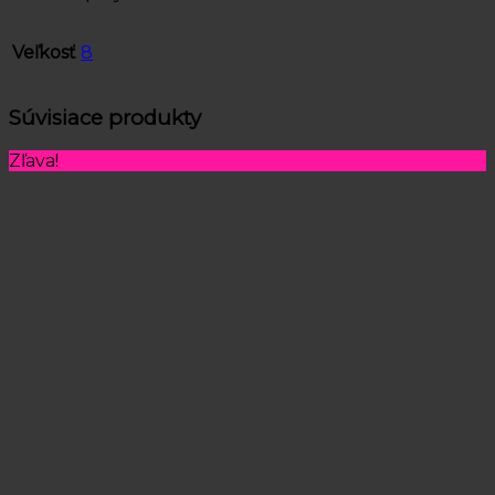
Veľkosť
8
Súvisiace produkty
Zľava!