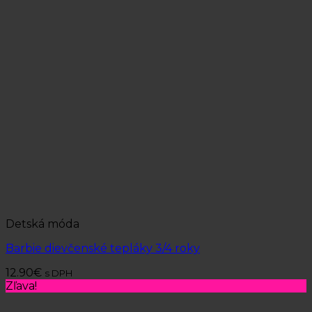
Detská móda
Barbie dievčenské tepláky 3/4 roky
12.90
€
s DPH
Zľava!