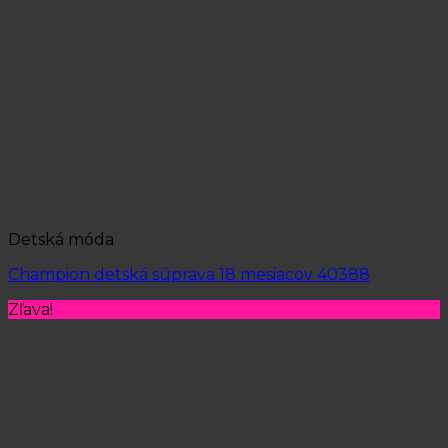
Detská móda
Champion detská súprava 18 mesiacov 40388
Zľava!