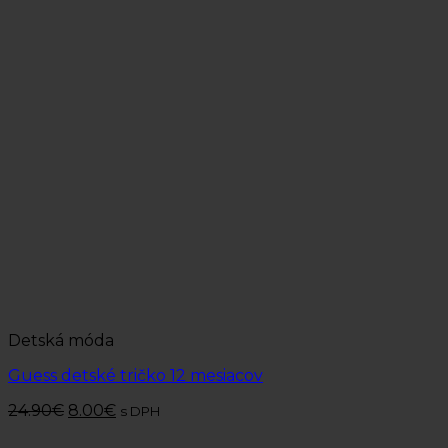
Detská móda
Guess detské tričko 12 mesiacov
24.90
€
8.00
€
s DPH