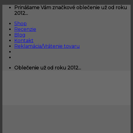
Skip
Prinášame Vám značkové oblečenie už od roku
to
2012...
content
Shop
Recenzie
Blog
Kontakt
Reklamácia/Vrátenie tovaru
Oblečenie už od roku 2012...