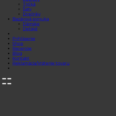
Tričká
Šaty
Doplnky
Bazárová ponuka
Dámske
Detské
Prihlásenie
Shop
Recenzie
Blog
Kontakt
Reklamácia/Vrátenie tovaru