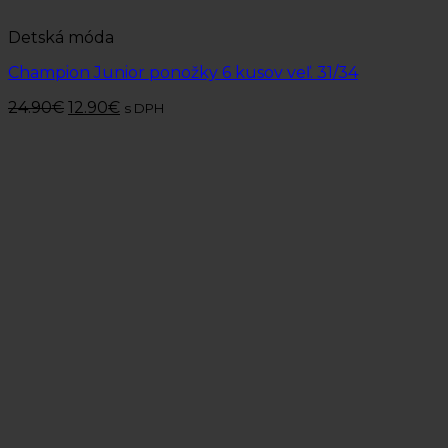
Detská móda
Champion Junior ponožky 6 kusov veľ. 31/34
24.90
€
12.90
€
s DPH