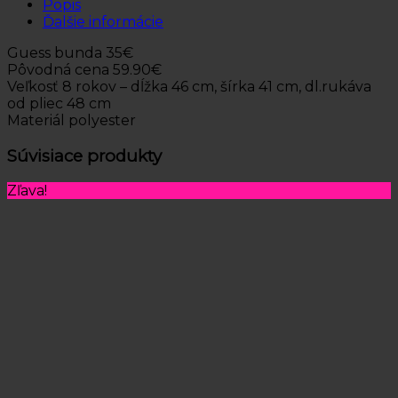
Popis
Ďalšie informácie
Guess bunda 35€
Pôvodná cena 59.90€
Veľkosť 8 rokov – dĺžka 46 cm, šírka 41 cm, dl.rukáva
od pliec 48 cm
Materiál polyester
Súvisiace produkty
Zľava!