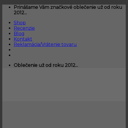
Skip
Prinášame Vám značkové oblečenie už od roku
to
2012...
content
Shop
Recenzie
Blog
Kontakt
Reklamácia/Vrátenie tovaru
Oblečenie už od roku 2012...