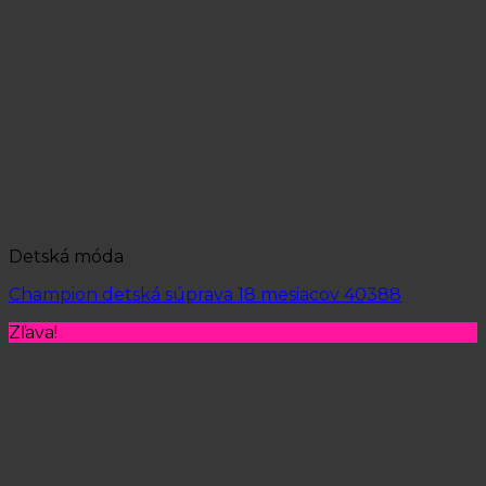
Detská móda
Champion detská súprava 18 mesiacov 40388
Zľava!