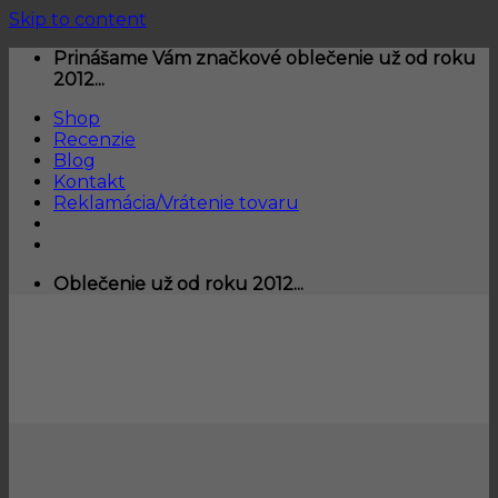
Skip to content
Prinášame Vám značkové oblečenie už od roku
2012...
Shop
Recenzie
Blog
Kontakt
Reklamácia/Vrátenie tovaru
Oblečenie už od roku 2012...