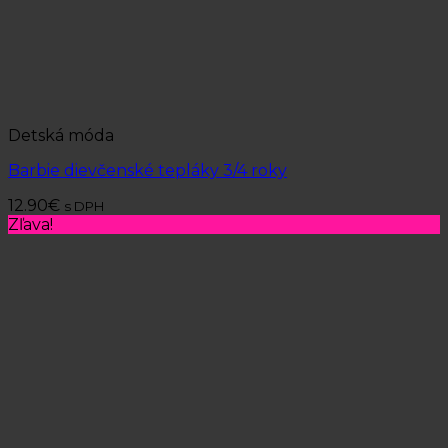
Detská móda
Barbie dievčenské tepláky 3/4 roky
12.90
€
s DPH
Zľava!