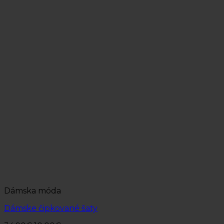
Dámska móda
Dámske čipkované šaty