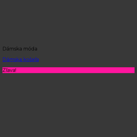
Dámska móda
Dámska košeľa
Zľava!