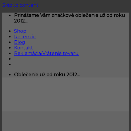
Skip to content
Prinášame Vám značkové oblečenie už od roku
2012...
Shop
Recenzie
Blog
Kontakt
Reklamácia/Vrátenie tovaru
Oblečenie už od roku 2012...