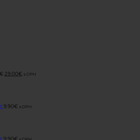
€
29.00
€
s DPH
K
9.90
€
s DPH
K
9.90
€
s DPH