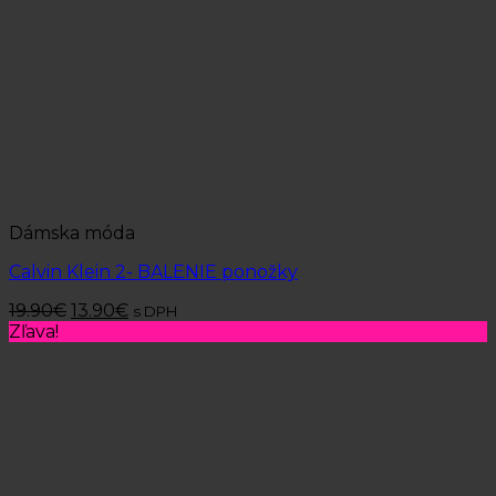
Dámska móda
Calvin Klein 2- BALENIE ponožky
19.90
€
13.90
€
s DPH
Zľava!