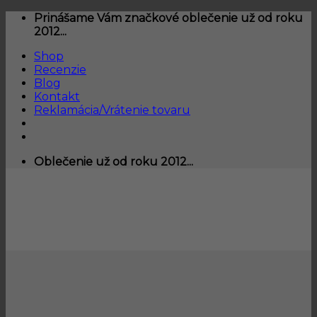
Skip
Prinášame Vám značkové oblečenie už od roku
to
2012...
content
Shop
Recenzie
Blog
Kontakt
Reklamácia/Vrátenie tovaru
Oblečenie už od roku 2012...