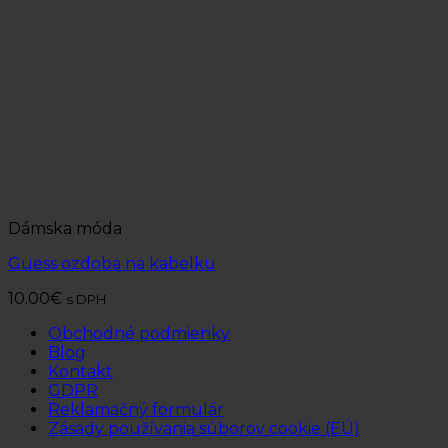
Dámska móda
Guess ozdoba na kabelku
10.00
€
s DPH
Obchodné podmienky
Blog
Kontakt
GDPR
Reklamačný formulár
Zásady používania súborov cookie (EÚ)