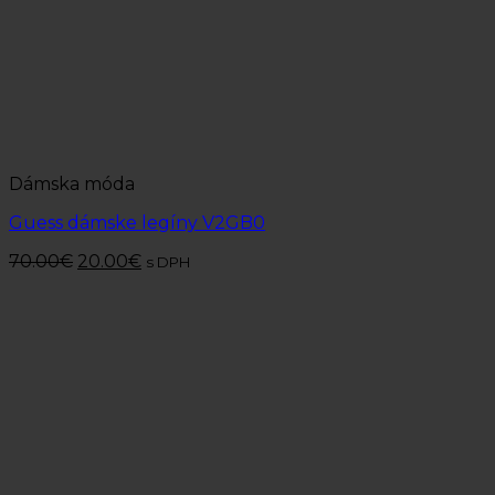
Dámska móda
Guess dámske legíny V2GB0
70.00
€
20.00
€
s DPH