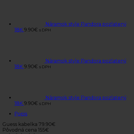
Náramok style Pandora pozlatený
18K
9.90
€
s DPH
Náramok style Pandora pozlatený
18K
9.90
€
s DPH
Náramok style Pandora pozlatený
18K
9.90
€
s DPH
Popis
Guess kabelka 79.90€
Pôvodná cena 155€