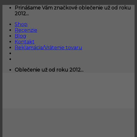
Skip
Prinášame Vám značkové oblečenie už od roku
to
2012...
content
Shop
Recenzie
Blog
Kontakt
Reklamácia/Vrátenie tovaru
Oblečenie už od roku 2012...