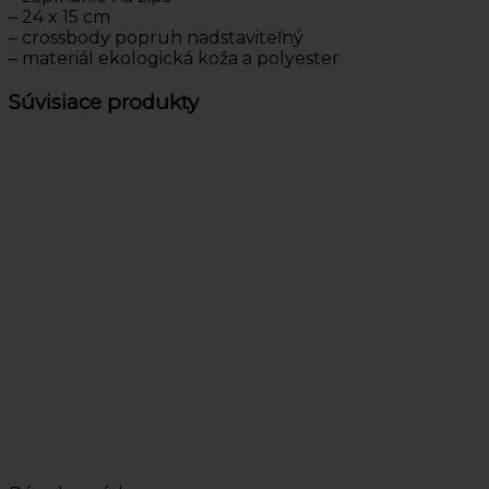
– 24 x 15 cm
– crossbody popruh nadstaviteľný
– materiál ekologická koža a polyester
Súvisiace produkty