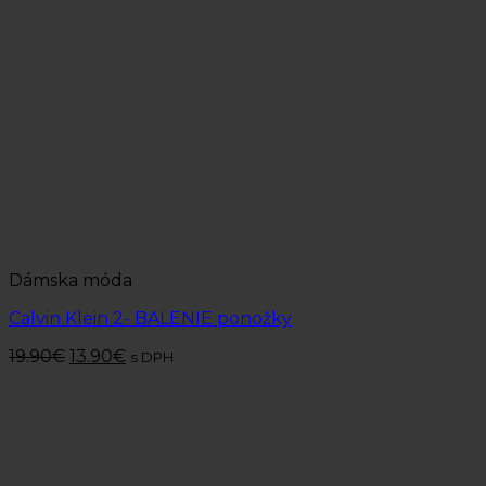
Dámska móda
Calvin Klein 2- BALENIE ponožky
19.90
€
13.90
€
s DPH