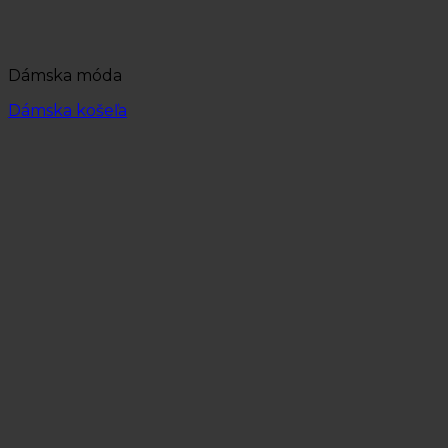
Dámska móda
Dámska košeľa