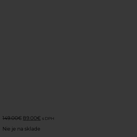
149.00
€
89.00
€
s DPH
Nie je na sklade