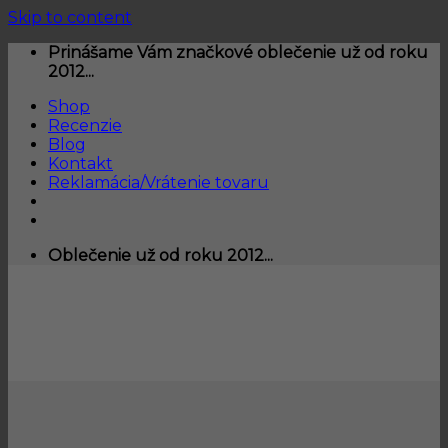
Skip to content
Prinášame Vám značkové oblečenie už od roku
2012...
Shop
Recenzie
Blog
Kontakt
Reklamácia/Vrátenie tovaru
Oblečenie už od roku 2012...