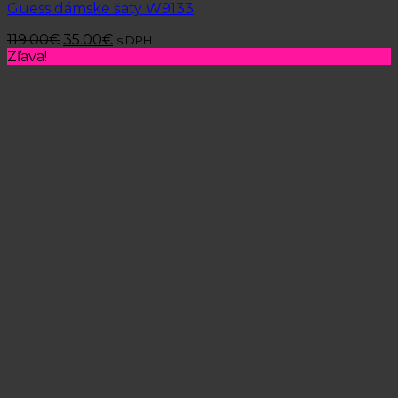
Guess dámske šaty W9133
119.00
€
35.00
€
s DPH
Zľava!