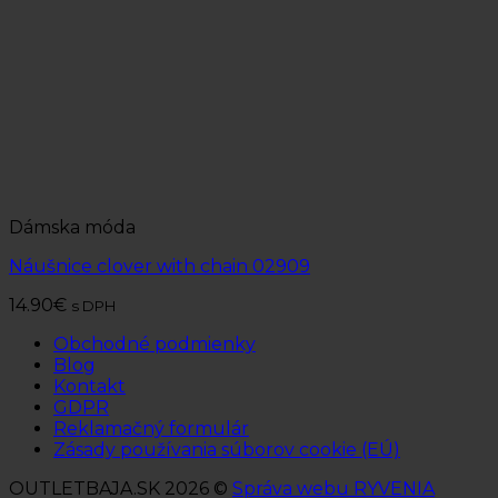
Dámska móda
Náušnice clover with chain 02909
14.90
€
s DPH
Obchodné podmienky
Blog
Kontakt
GDPR
Reklamačný formulár
Zásady používania súborov cookie (EÚ)
OUTLETBAJA.SK 2026 ©
Správa webu RYVENIA