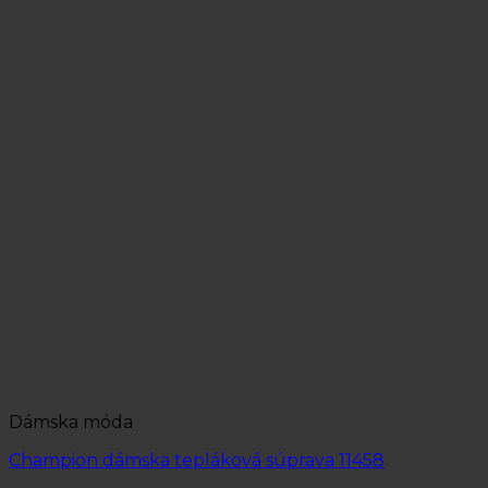
Dámska móda
Champion dámska tepláková súprava 11458