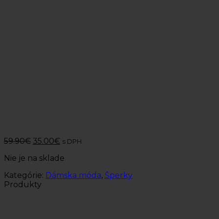
59.90
€
35.00
€
s DPH
Nie je na sklade
Kategórie:
Dámska móda
,
Šperky
Produkty