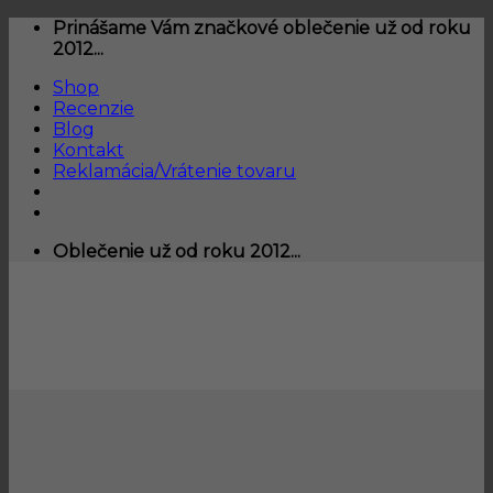
Skip
Prinášame Vám značkové oblečenie už od roku
to
2012...
content
Shop
Recenzie
Blog
Kontakt
Reklamácia/Vrátenie tovaru
Oblečenie už od roku 2012...