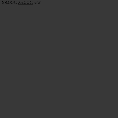
59.00
€
25.00
€
s DPH