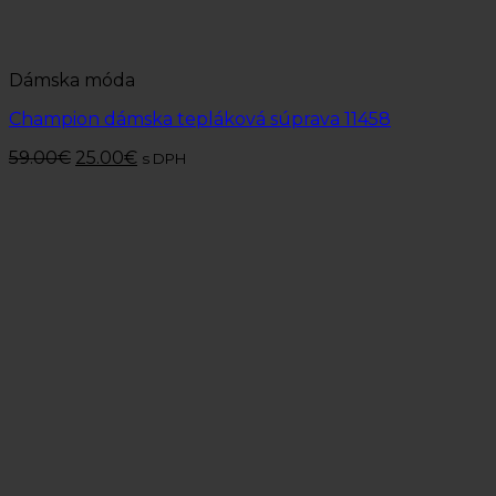
Dámska móda
Champion dámska tepláková súprava 11458
59.00
€
25.00
€
s DPH