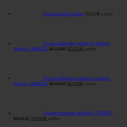
Súprava 5/6 rokov
10.00
€
s DPH
Guess dámsky pletený sveter
sveter O6BR02
80.00
€
60.00
€
s DPH
Guess dámsky pletený sveter
sveter O6BR02
80.00
€
60.00
€
s DPH
Guess pánske tepláky Z2RB03
69.00
€
29.00
€
s DPH