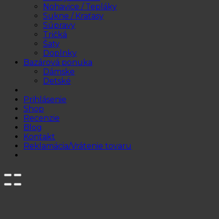
Nohavice / Tepláky
Sukne / Kraťasy
Súpravy
Tričká
Šaty
Doplnky
Bazárová ponuka
Dámske
Detské
Prihlásenie
Shop
Recenzie
Blog
Kontakt
Reklamácia/Vrátenie tovaru