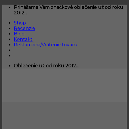
Skip
Prinášame Vám značkové oblečenie už od roku
to
2012...
content
Shop
Recenzie
Blog
Kontakt
Reklamácia/Vrátenie tovaru
Oblečenie už od roku 2012...