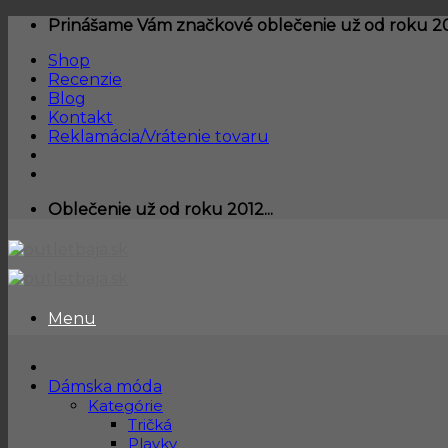
Skip
Prinášame Vám značkové oblečenie už od roku 201
to
Shop
content
Recenzie
Blog
Kontakt
Reklamácia/Vrátenie tovaru
Oblečenie už od roku 2012...
Menu
Dámska móda
Kategórie
Tričká
Plavky