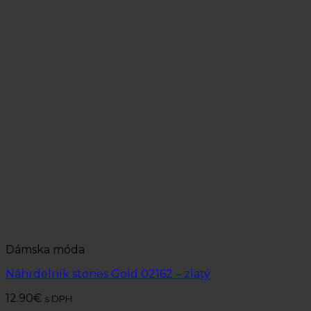
Dámska móda
Náhrdelník stones Gold 02162 – zlatý
12.90
€
s DPH