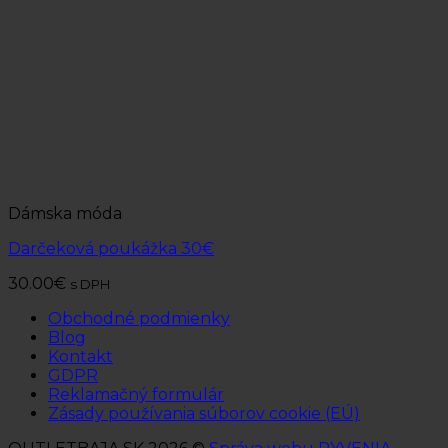
Dámska móda
Darčeková poukážka 30€
30.00
€
s DPH
Obchodné podmienky
Blog
Kontakt
GDPR
Reklamačný formulár
Zásady používania súborov cookie (EÚ)