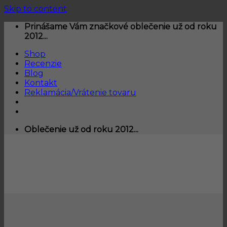
Skip to content
Prinášame Vám značkové oblečenie už od roku
2012...
Shop
Recenzie
Blog
Kontakt
Reklamácia/Vrátenie tovaru
Oblečenie už od roku 2012...