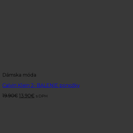
Dámska móda
Calvin Klein 2- BALENIE ponožky
19.90
€
13.90
€
s DPH