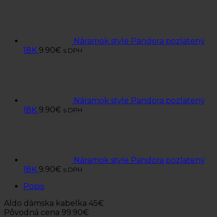
Náramok style Pandora pozlatený
18K
9.90
€
s DPH
Náramok style Pandora pozlatený
18K
9.90
€
s DPH
Náramok style Pandora pozlatený
18K
9.90
€
s DPH
Popis
Aldo dámska kabelka 45€
Pôvodná cena 99.90€