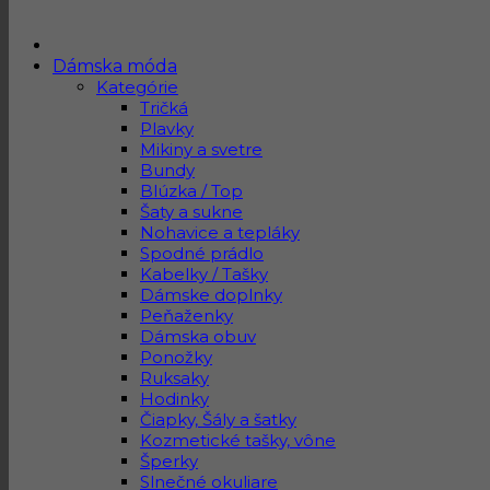
Dámska móda
Kategórie
Tričká
Plavky
Mikiny a svetre
Bundy
Blúzka / Top
Šaty a sukne
Nohavice a tepláky
Spodné prádlo
Kabelky / Tašky
Dámske doplnky
Peňaženky
Dámska obuv
Ponožky
Ruksaky
Hodinky
Čiapky, Šály a šatky
Kozmetické tašky, vône
Šperky
Slnečné okuliare