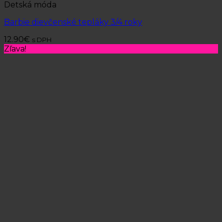
Detská móda
Barbie dievčenské tepláky 3/4 roky
12.90
€
s DPH
Zľava!