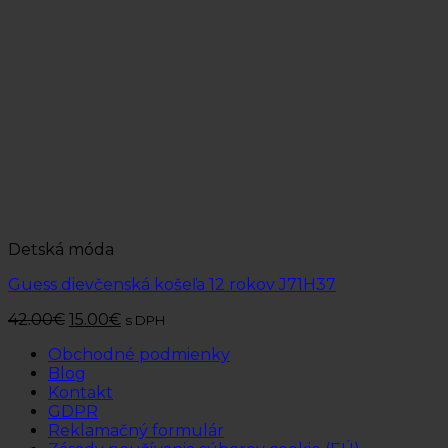
Detská móda
Guess dievčenská košeľa 12 rokov J71H37
42.00
€
15.00
€
s DPH
Obchodné podmienky
Blog
Kontakt
GDPR
Reklamačný formulár