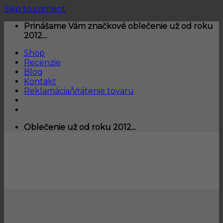
Skip to content
Prinášame Vám značkové oblečenie už od roku
2012...
Shop
Recenzie
Blog
Kontakt
Reklamácia/Vrátenie tovaru
Oblečenie už od roku 2012...