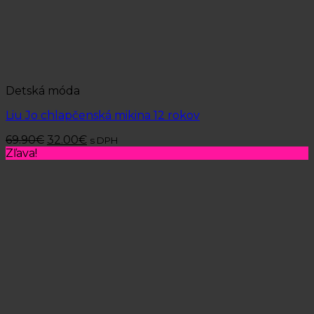
Detská móda
Liu Jo chlapčenská mikina 12 rokov
69.90
€
32.00
€
s DPH
Zľava!