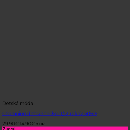
Detská móda
Champion detské tričko 11/12 rokov 30616
29.90
€
14.90
€
s DPH
Zľava!