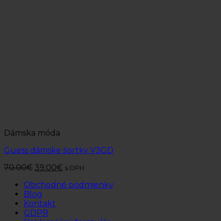
Dámska móda
Guess dámske šortky V3GD
70.00
€
39.00
€
s DPH
Obchodné podmienky
Blog
Kontakt
GDPR