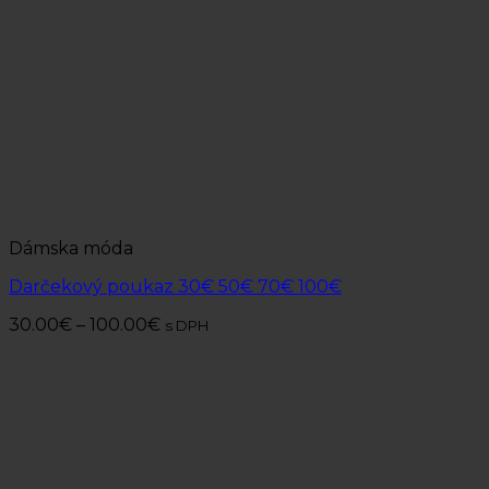
Dámska móda
Darčekový poukaz 30€ 50€ 70€ 100€
30.00
€
–
100.00
€
s DPH