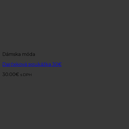
Dámska móda
Darčeková poukážka 30€
30.00
€
s DPH