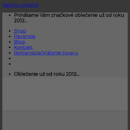
Skip to content
Prinášame Vám značkové oblečenie už od roku
2012...
Shop
Recenzie
Blog
Kontakt
Reklamácia/Vrátenie tovaru
Oblečenie už od roku 2012...