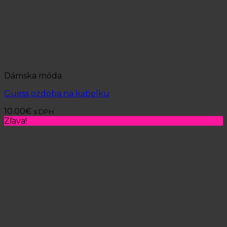
Dámska móda
Guess ozdoba na kabelku
10.00
€
s DPH
Zľava!