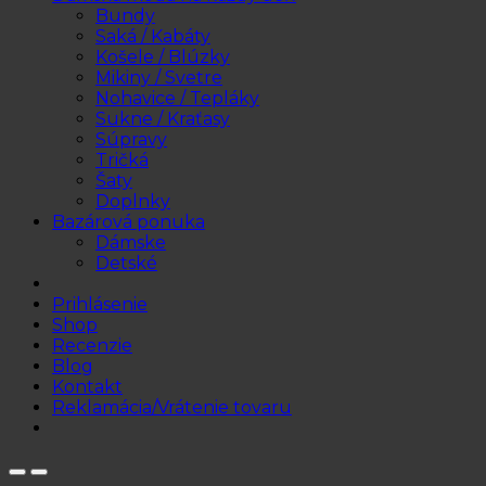
Bundy
Saká / Kabáty
Košele / Blúzky
Mikiny / Svetre
Nohavice / Tepláky
Sukne / Kraťasy
Súpravy
Tričká
Šaty
Doplnky
Bazárová ponuka
Dámske
Detské
Prihlásenie
Shop
Recenzie
Blog
Kontakt
Reklamácia/Vrátenie tovaru