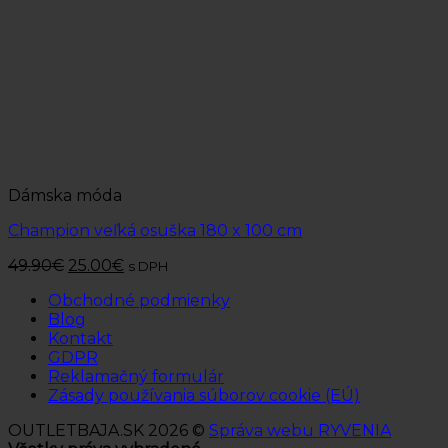
Dámska móda
Champion veľká osuška 180 x 100 cm
49.90
€
25.00
€
s DPH
Obchodné podmienky
Blog
Kontakt
GDPR
Reklamačný formulár
Zásady používania súborov cookie (EÚ)
OUTLETBAJA.SK 2026 ©
Správa webu RYVENIA