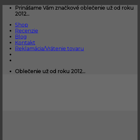
Skip
Prinášame Vám značkové oblečenie už od roku
to
2012...
content
Shop
Recenzie
Blog
Kontakt
Reklamácia/Vrátenie tovaru
Oblečenie už od roku 2012...