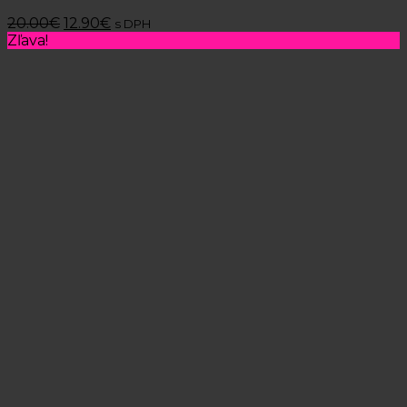
20.00
€
12.90
€
s DPH
Zľava!