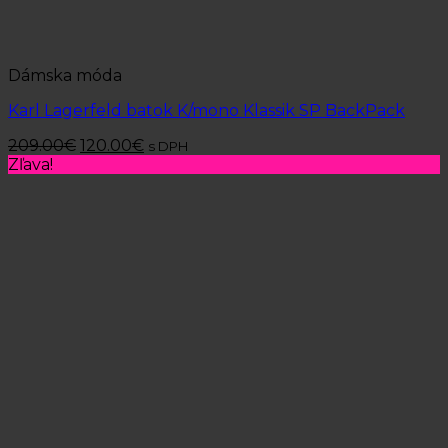
Dámska móda
Karl Lagerfeld batok K/mono Klassik SP BackPack
209.00
€
120.00
€
s DPH
Zľava!