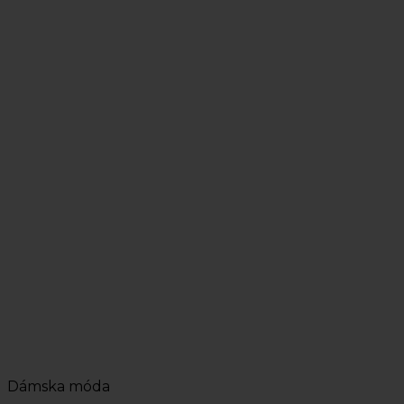
Dámska móda