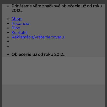
Skip
Prinášame Vám značkové oblečenie už od roku
to
2012...
content
Shop
Recenzie
Blog
Kontakt
Reklamácia/Vrátenie tovaru
Oblečenie už od roku 2012...