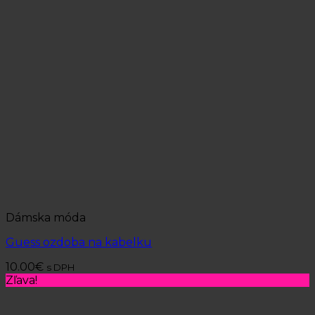
Dámska móda
Guess ozdoba na kabelku
10.00
€
s DPH
Zľava!