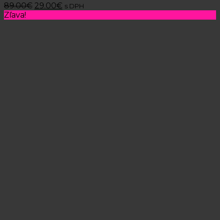
89.00
€
29.00
€
s DPH
Zľava!