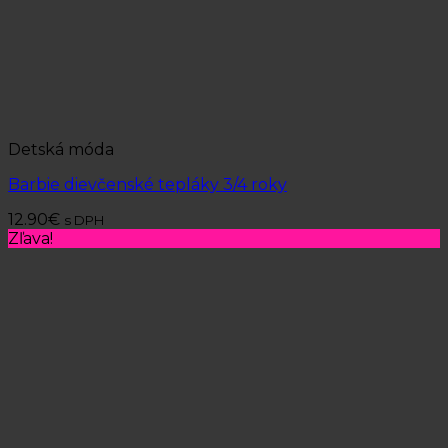
Detská móda
Barbie dievčenské tepláky 3/4 roky
12.90
€
s DPH
Zľava!