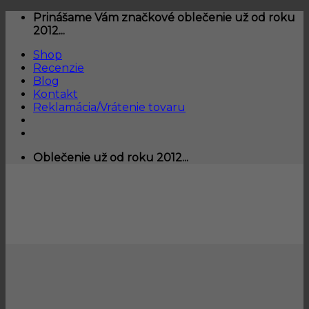
Skip
Prinášame Vám značkové oblečenie už od roku
to
2012...
content
Shop
Recenzie
Blog
Kontakt
Reklamácia/Vrátenie tovaru
Oblečenie už od roku 2012...