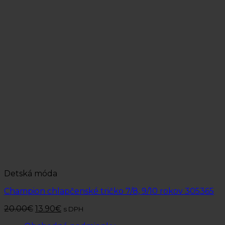
Detská móda
Champion chlapčenské tričko 7/8, 9/10 rokov 305365
20.00
€
13.90
€
s DPH