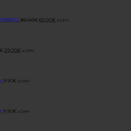
r O6BR02
80.00
€
60.00
€
s DPH
€
29.00
€
s DPH
K
9.90
€
s DPH
K
9.90
€
s DPH