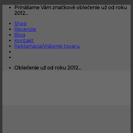
Skip
Prinášame Vám značkové oblečenie už od roku
to
2012...
content
Shop
Recenzie
Blog
Kontakt
Reklamácia/Vrátenie tovaru
Oblečenie už od roku 2012...