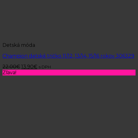
Detská móda
Champion detské tričko 11/12, 13/14, 15/16 rokov 306329
22.00
€
13.90
€
s DPH
Zľava!