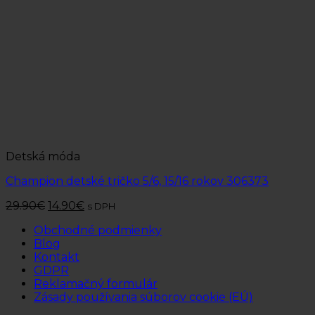
Detská móda
Champion detské tričko 5/6, 15/16 rokov 306373
29.90
€
14.90
€
s DPH
Obchodné podmienky
Blog
Kontakt
GDPR
Reklamačný formulár
Zásady používania súborov cookie (EÚ)