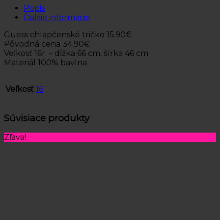
Popis
Ďalšie informácie
Guess chlapčenské tričko 15.90€
Pôvodná cena 34.90€
Veľkosť 16r. – dĺžka 66 cm, šírka 46 cm
Materiál 100% bavlna
Veľkosť
16
Súvisiace produkty
Zľava!