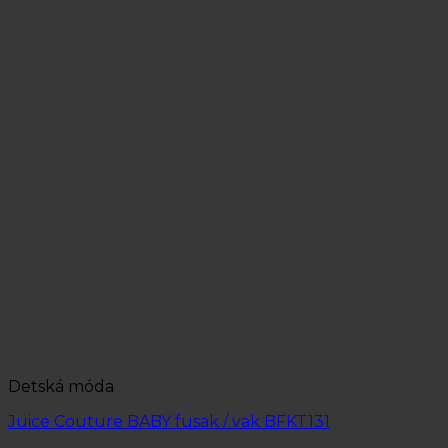
Detská móda
Juice Couture BABY fusak / vak BFKT131