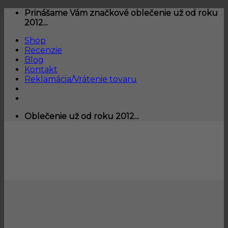
Skip
Prinášame Vám značkové oblečenie už od roku
to
2012...
content
Shop
Recenzie
Blog
Kontakt
Reklamácia/Vrátenie tovaru
Oblečenie už od roku 2012...