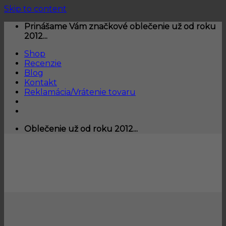
Skip to content
Prinášame Vám značkové oblečenie už od roku
2012...
Shop
Recenzie
Blog
Kontakt
Reklamácia/Vrátenie tovaru
Oblečenie už od roku 2012...