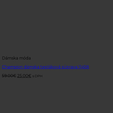
Dámska móda
Champion dámska tepláková súprava 11458
59.00
€
25.00
€
s DPH