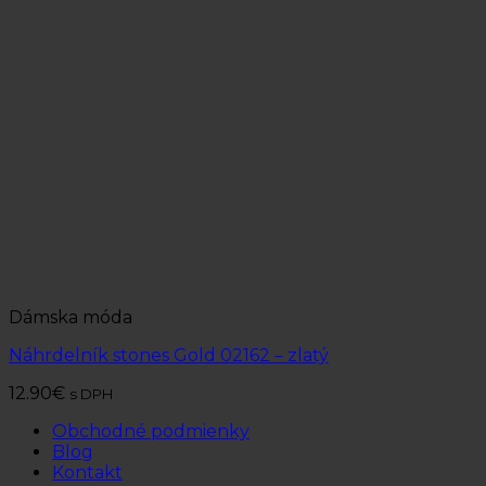
Dámska móda
Náhrdelník stones Gold 02162 – zlatý
12.90
€
s DPH
Obchodné podmienky
Blog
Kontakt