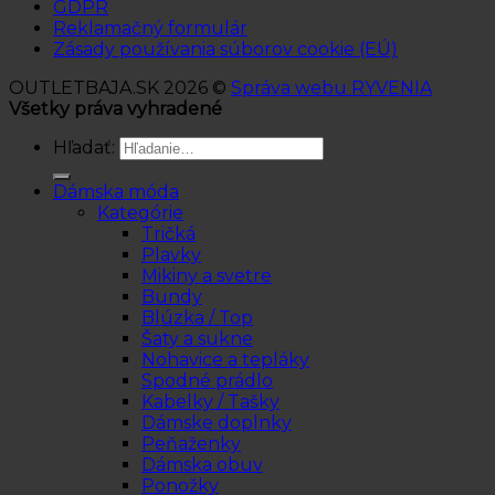
GDPR
Reklamačný formulár
Zásady používania súborov cookie (EÚ)
OUTLETBAJA.SK 2026 ©
Správa webu RYVENIA
Všetky práva vyhradené
Hľadať:
Dámska móda
Kategórie
Tričká
Plavky
Mikiny a svetre
Bundy
Blúzka / Top
Šaty a sukne
Nohavice a tepláky
Spodné prádlo
Kabelky / Tašky
Dámske doplnky
Peňaženky
Dámska obuv
Ponožky