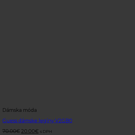
Dámska móda
Guess dámske legíny V2GB0
70.00
€
20.00
€
s DPH