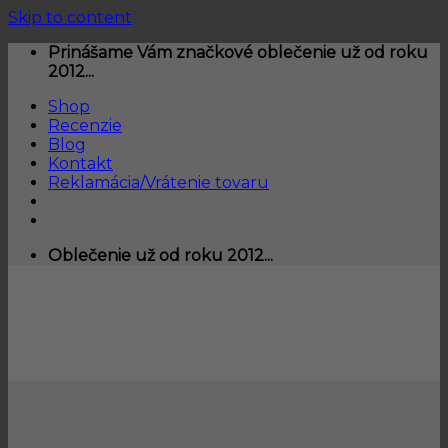
Skip to content
Prinášame Vám značkové oblečenie už od roku
2012...
Shop
Recenzie
Blog
Kontakt
Reklamácia/Vrátenie tovaru
Oblečenie už od roku 2012...