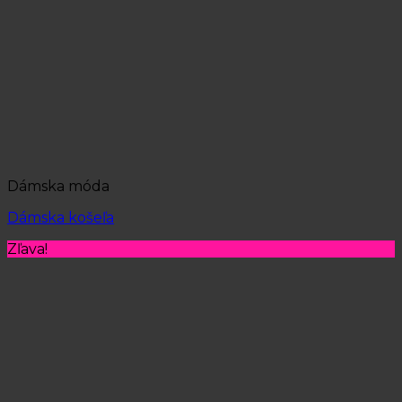
Dámska móda
Dámska košeľa
Zľava!