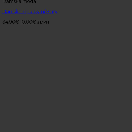
Dámska móda
Dámske čipkované šaty
34.90
€
10.00
€
s DPH