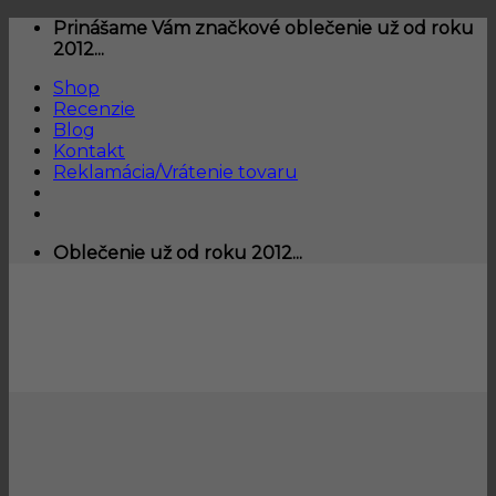
Skip
Prinášame Vám značkové oblečenie už od roku
to
2012...
content
Shop
Recenzie
Blog
Kontakt
Reklamácia/Vrátenie tovaru
Oblečenie už od roku 2012...