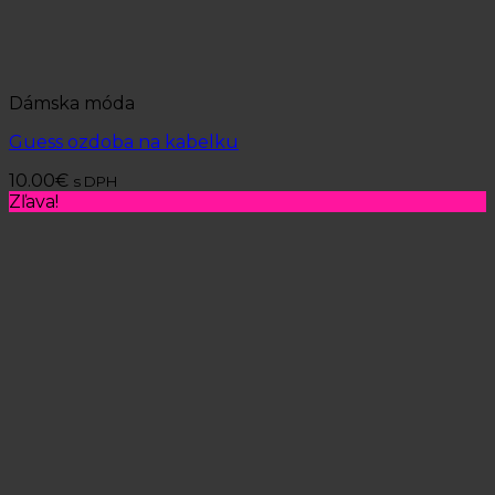
Dámska móda
Guess ozdoba na kabelku
10.00
€
s DPH
Zľava!