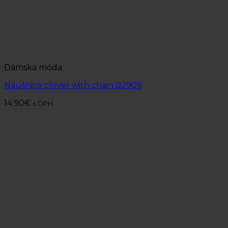
Dámska móda
Náušnice clover with chain 02909
14.90
€
s DPH