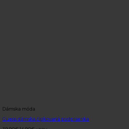
Dámska móda
Guess dámska čipkovaná podprsenka