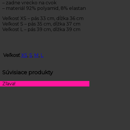
– zadne vrecko na cvok
– materiál 92% polyamid, 8% elastan
Veľkosť XS – pás 33 cm, dĺžka 36 cm
Veľkosť S – pás 35 cm, dĺžka 37 cm
Veľkosť L – pás 39 cm, dĺžka 39 cm
Veľkosť
XS
,
S
,
M
,
L
Súvisiace produkty
Zľava!