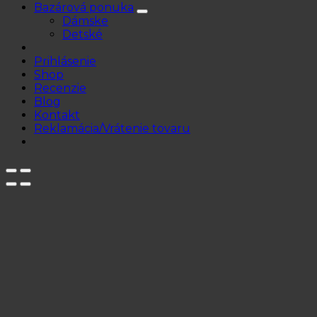
Bazárová ponuka
Dámske
Detské
Prihlásenie
Shop
Recenzie
Blog
Kontakt
Reklamácia/Vrátenie tovaru