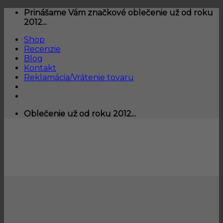
Skip
Prinášame Vám značkové oblečenie už od roku
to
2012...
content
Shop
Recenzie
Blog
Kontakt
Reklamácia/Vrátenie tovaru
Oblečenie už od roku 2012...