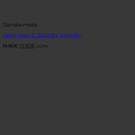
Dámska móda
Calvin Klein 2- BALENIE ponožky
19.90
€
13.90
€
s DPH