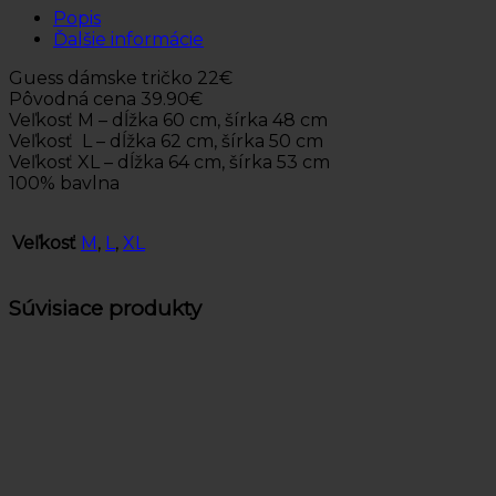
Popis
Ďalšie informácie
Guess dámske tričko 22€
Pôvodná cena 39.90€
Veľkosť M – dĺžka 60 cm, šírka 48 cm
Veľkosť L – dĺžka 62 cm, šírka 50 cm
Veľkosť XL – dĺžka 64 cm, šírka 53 cm
100% bavlna
Veľkosť
M
,
L
,
XL
Súvisiace produkty