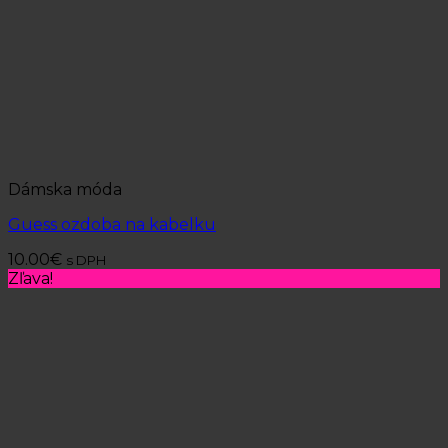
Dámska móda
Guess ozdoba na kabelku
10.00
€
s DPH
Zľava!