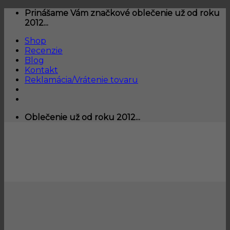
Skip
Prinášame Vám značkové oblečenie už od roku
to
2012...
content
Shop
Recenzie
Blog
Kontakt
Reklamácia/Vrátenie tovaru
Oblečenie už od roku 2012...