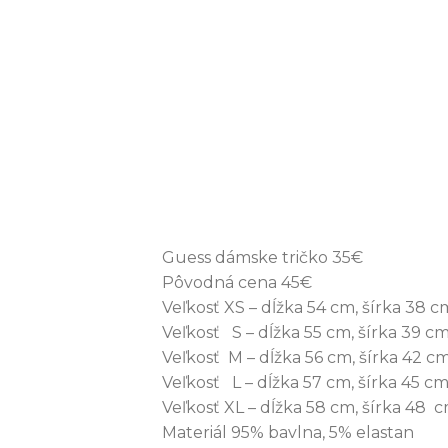
Guess dámske tričko 35€
Pôvodná cena 45€
Veľkosť XS – dĺžka 54 cm, šírka 38 c
Veľkosť S – dĺžka 55 cm, šírka 39 c
Veľkosť M – dĺžka 56 cm, šírka 42 c
Veľkosť L – dĺžka 57 cm, šírka 45 c
Veľkosť XL – dĺžka 58 cm, šírka 48 
Materiál 95% bavlna, 5% elastan