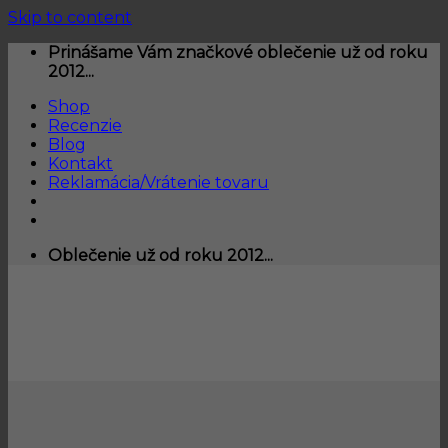
Skip to content
Prinášame Vám značkové oblečenie už od roku
2012...
Shop
Recenzie
Blog
Kontakt
Reklamácia/Vrátenie tovaru
Oblečenie už od roku 2012...