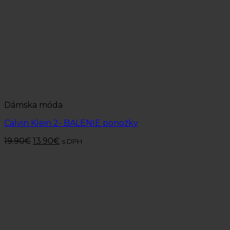
Dámska móda
Calvin Klein 2- BALENIE ponožky
19.90
€
13.90
€
s DPH