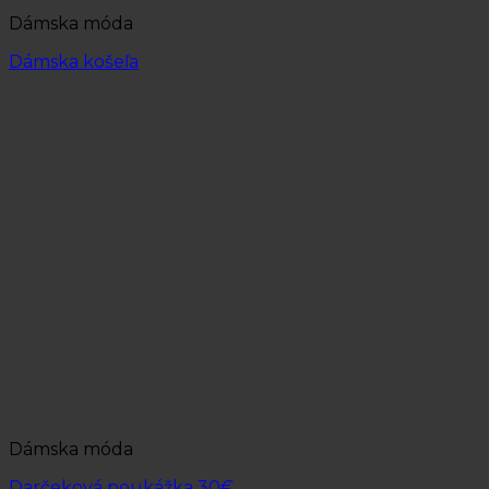
Dámska móda
Dámska košeľa
Dámska móda
Darčeková poukážka 30€