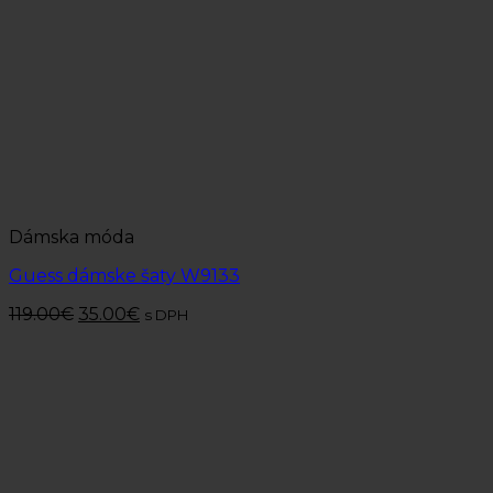
Dámska móda
Guess dámske šaty W9133
119.00
€
35.00
€
s DPH