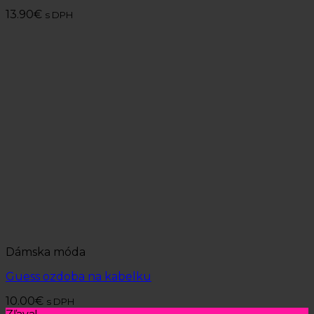
13.90
€
s DPH
Dámska móda
Guess ozdoba na kabelku
10.00
€
s DPH