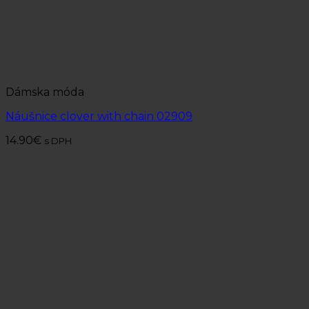
Dámska móda
Náušnice clover with chain 02909
14.90
€
s DPH