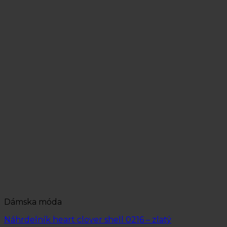
Dámska móda
Náhrdelník heart clover shell 0216 – zlatý