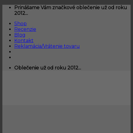
Skip
Prinášame Vám značkové oblečenie už od roku
to
2012...
content
Shop
Recenzie
Blog
Kontakt
Reklamácia/Vrátenie tovaru
Oblečenie už od roku 2012...