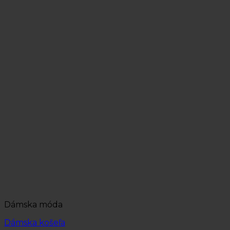
Dámska móda
Dámska košeľa