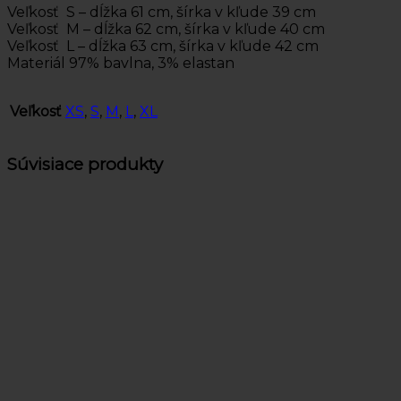
Veľkosť S – dĺžka 61 cm, šírka v kľude 39 cm
Veľkosť M – dĺžka 62 cm, šírka v kľude 40 cm
Veľkosť L – dĺžka 63 cm, šírka v kľude 42 cm
Materiál 97% bavlna, 3% elastan
Veľkosť
XS
,
S
,
M
,
L
,
XL
Súvisiace produkty