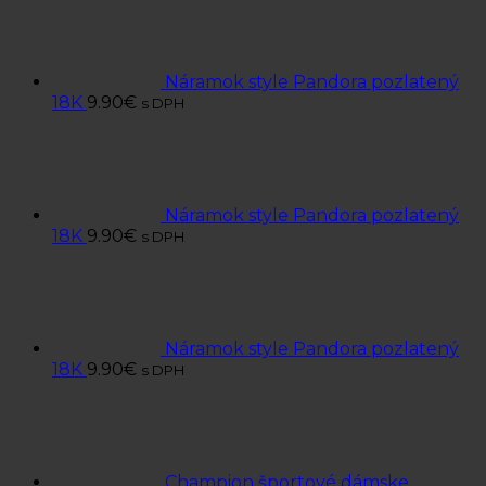
Náramok style Pandora pozlatený
18K
9.90
€
s DPH
Náramok style Pandora pozlatený
18K
9.90
€
s DPH
Náramok style Pandora pozlatený
18K
9.90
€
s DPH
Champion športové dámske