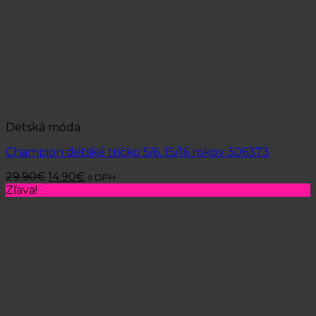
Detská móda
Champion detské tričko 5/6, 15/16 rokov 306373
29.90
€
14.90
€
s DPH
Zľava!