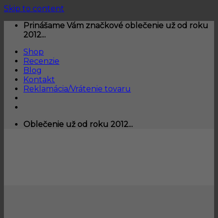
Skip to content
Prinášame Vám značkové oblečenie už od roku
2012...
Shop
Recenzie
Blog
Kontakt
Reklamácia/Vrátenie tovaru
Oblečenie už od roku 2012...