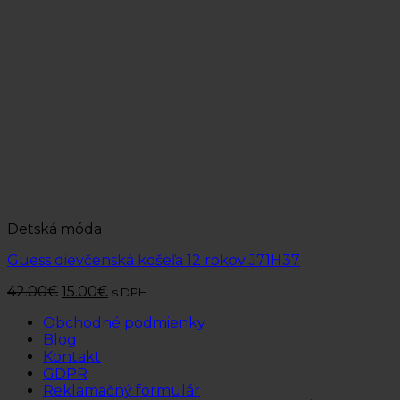
Detská móda
Guess dievčenská košeľa 12 rokov J71H37
42.00
€
15.00
€
s DPH
Obchodné podmienky
Blog
Kontakt
GDPR
Reklamačný formulár