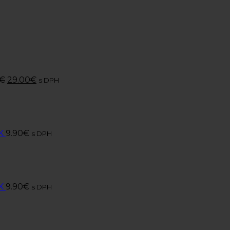
€
29.00
€
s DPH
K
9.90
€
s DPH
K
9.90
€
s DPH