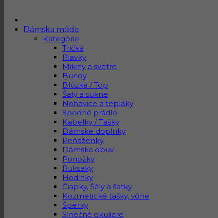
Dámska móda
Kategórie
Tričká
Plavky
Mikiny a svetre
Bundy
Blúzka / Top
Šaty a sukne
Nohavice a tepláky
Spodné prádlo
Kabelky / Tašky
Dámske doplnky
Peňaženky
Dámska obuv
Ponožky
Ruksaky
Hodinky
Čiapky, Šály a šatky
Kozmetické tašky, vône
Šperky
Slnečné okuliare