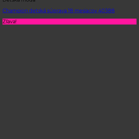
Champion detská súprava 18 mesiacov 40388
Zľava!