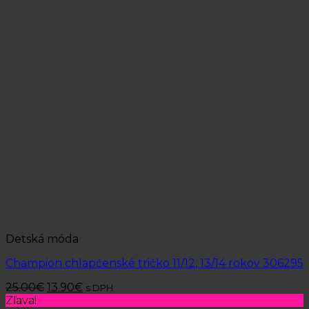
Detská móda
Champion chlapčenské tričko 11/12, 13/14 rokov 306295
25.00
€
13.90
€
s DPH
Zľava!