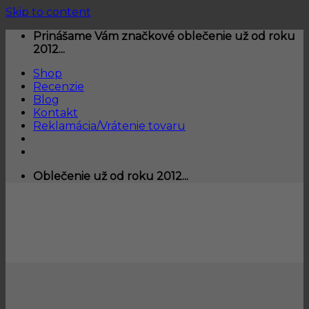
Skip to content
Prinášame Vám značkové oblečenie už od roku
2012...
Shop
Recenzie
Blog
Kontakt
Reklamácia/Vrátenie tovaru
Oblečenie už od roku 2012...