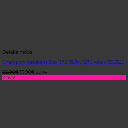
Detská móda
Champion detské tričko 11/12, 13/14, 15/16 rokov 306329
22.00
€
13.90
€
s DPH
Zľava!