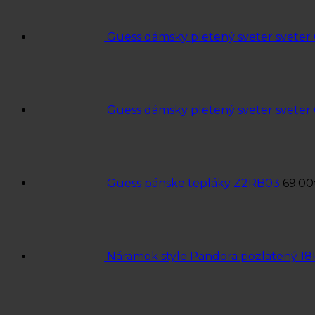
Guess dámsky pletený sveter svete
Guess dámsky pletený sveter svete
Guess pánske tepláky Z2RB03
69.00
Náramok style Pandora pozlatený 18