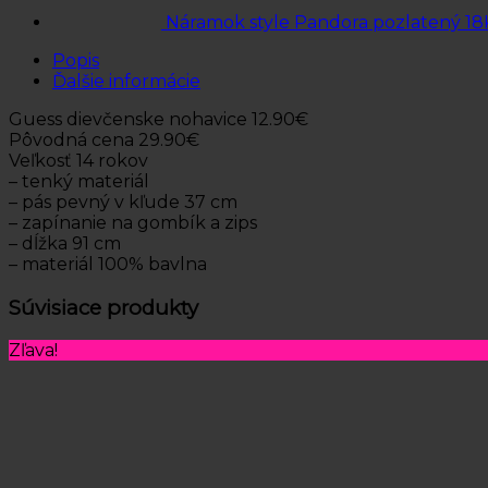
Náramok style Pandora pozlatený 18
Popis
Ďalšie informácie
Guess dievčenske nohavice 12.90€
Pôvodná cena 29.90€
Veľkosť 14 rokov
– tenký materiál
– pás pevný v kľude 37 cm
– zapínanie na gombík a zips
– dĺžka 91 cm
– materiál 100% bavlna
Súvisiace produkty
Zľava!