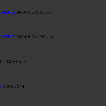
r O6BR02
80.00
€
60.00
€
s DPH
r O6BR02
80.00
€
60.00
€
s DPH
€
29.00
€
s DPH
K
9.90
€
s DPH