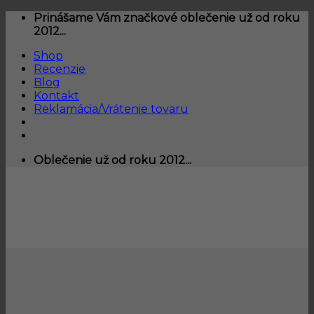
Skip
Prinášame Vám značkové oblečenie už od roku
to
2012...
content
Shop
Recenzie
Blog
Kontakt
Reklamácia/Vrátenie tovaru
Oblečenie už od roku 2012...