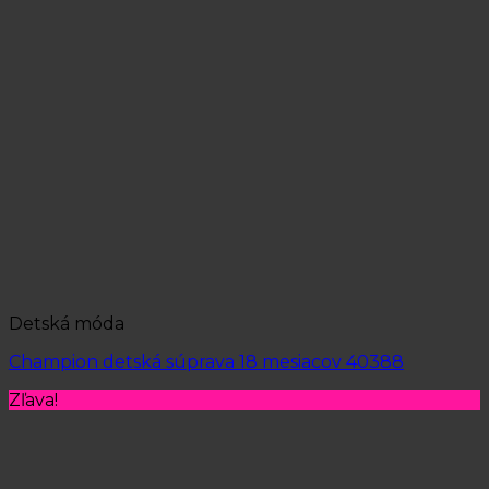
Detská móda
Champion detská súprava 18 mesiacov 40388
Zľava!