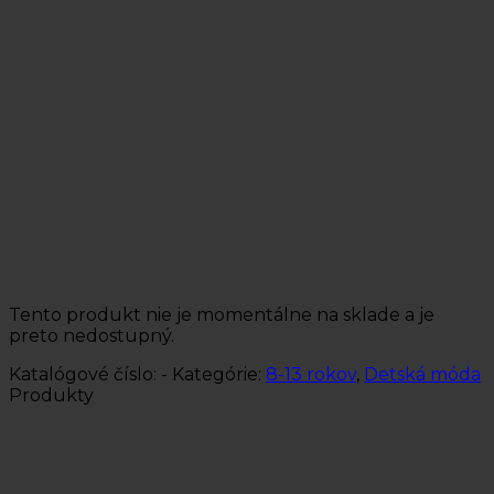
Tento produkt nie je momentálne na sklade a je
preto nedostupný.
Katalógové číslo:
-
Kategórie:
8-13 rokov
,
Detská móda
Produkty