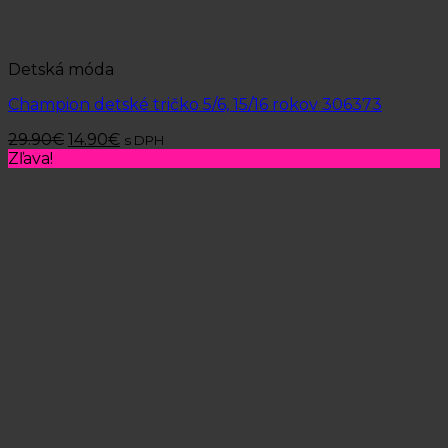
Detská móda
Champion detské tričko 5/6, 15/16 rokov 306373
29.90
€
14.90
€
s DPH
Zľava!