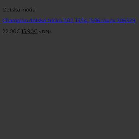
Detská móda
Champion detské tričko 11/12, 13/14, 15/16 rokov 306329
22.00
€
13.90
€
s DPH