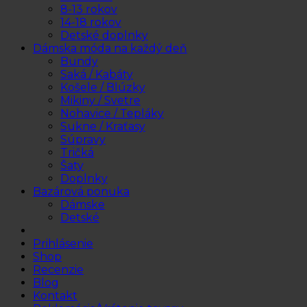
8-13 rokov
14-18 rokov
Detské doplnky
Dámska móda na každý deň
Bundy
Saká / Kabáty
Košele / Blúzky
Mikiny / Svetre
Nohavice / Tepláky
Sukne / Kraťasy
Súpravy
Tričká
Šaty
Doplnky
Bazárová ponuka
Dámske
Detské
Prihlásenie
Shop
Recenzie
Blog
Kontakt