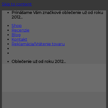
Skip to content
Prinášame Vám značkové oblečenie už od roku
2012...
Shop
Recenzie
Blog
Kontakt
Reklamácia/Vrátenie tovaru
Oblečenie už od roku 2012...