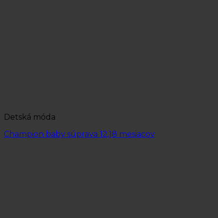
Detská móda
Champion baby súprava 12,18 mesiacov