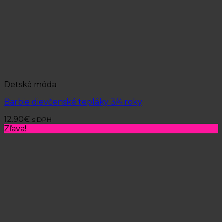
Detská móda
Barbie dievčenské tepláky 3/4 roky
12.90
€
s DPH
Zľava!