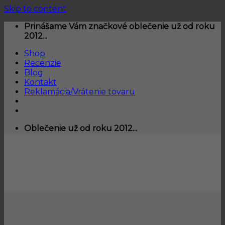
Skip to content
Prinášame Vám značkové oblečenie už od roku
2012...
Shop
Recenzie
Blog
Kontakt
Reklamácia/Vrátenie tovaru
Oblečenie už od roku 2012...