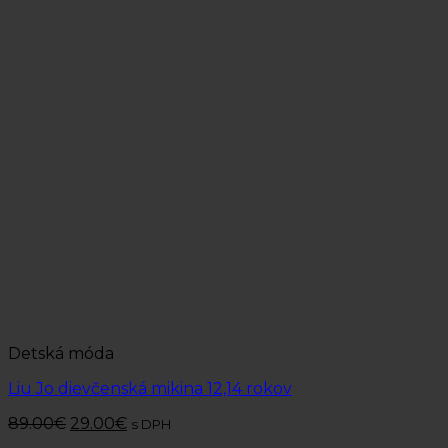
Detská móda
Liu Jo dievčenská mikina 12,14 rokov
89.00
€
29.00
€
s DPH