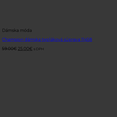
Dámska móda
Champion dámska tepláková súprava 11458
59.00
€
25.00
€
s DPH