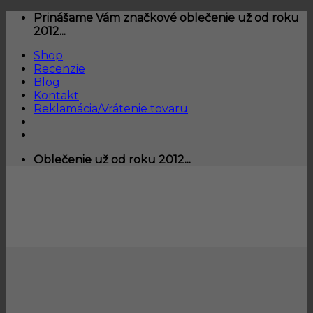
Skip
Prinášame Vám značkové oblečenie už od roku
to
2012...
content
Shop
Recenzie
Blog
Kontakt
Reklamácia/Vrátenie tovaru
Oblečenie už od roku 2012...