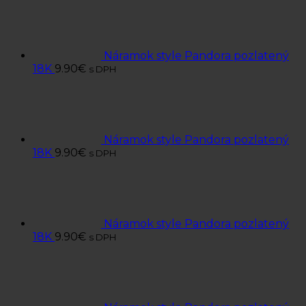
Náramok style Pandora pozlatený
18K
9.90
€
s DPH
Náramok style Pandora pozlatený
18K
9.90
€
s DPH
Náramok style Pandora pozlatený
18K
9.90
€
s DPH