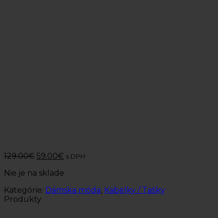
129.00
€
59.00
€
s DPH
Nie je na sklade
Kategórie:
Dámska móda
,
Kabelky / Tašky
Produkty