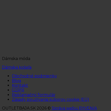
Dámska móda
Dámska košeľa
Obchodné podmienky
Blog
Kontakt
GDPR
Reklamačný formulár
Zásady používania súborov cookie (EÚ)
OUTLETBAJA.SK 2026 ©
Správa webu RYVENIA