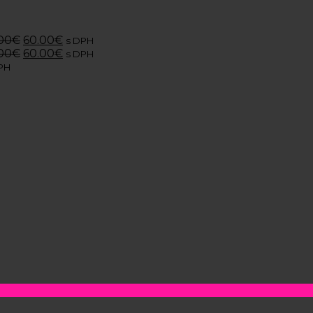
00
€
60.00
€
s DPH
00
€
60.00
€
s DPH
PH
H
H