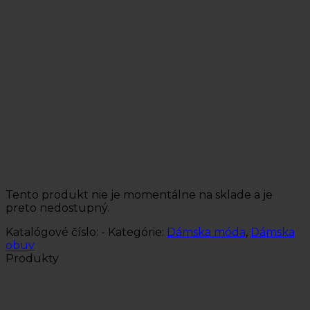
Tento produkt nie je momentálne na sklade a je
preto nedostupný.
Katalógové číslo:
-
Kategórie:
Dámska móda
,
Dámska
obuv
Produkty