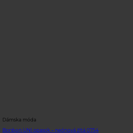
Dámska móda
Bonbon UNI opasok – neónová žltá 0754