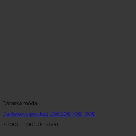
Dámska móda
Darčekový poukaz 30€ 50€ 70€ 100€
30.00
€
–
100.00
€
s DPH