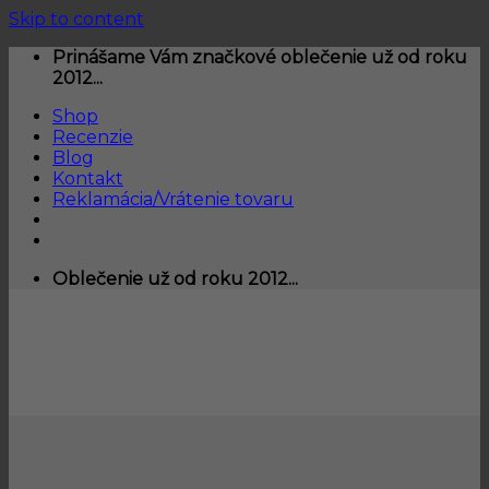
Skip to content
Prinášame Vám značkové oblečenie už od roku
2012...
Shop
Recenzie
Blog
Kontakt
Reklamácia/Vrátenie tovaru
Oblečenie už od roku 2012...