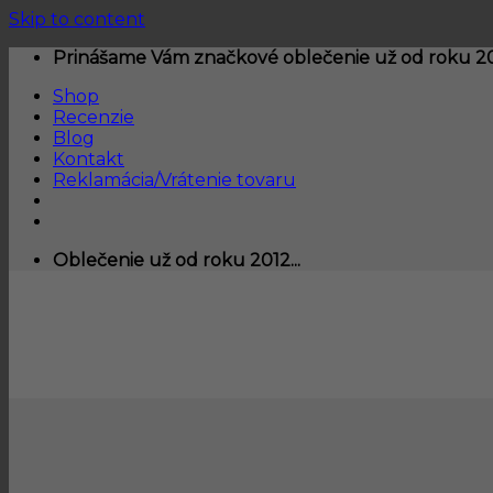
Skip to content
Prinášame Vám značkové oblečenie už od roku 201
Shop
Recenzie
Blog
Kontakt
Reklamácia/Vrátenie tovaru
Oblečenie už od roku 2012...