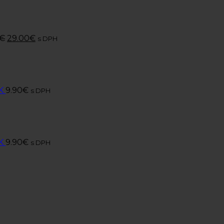
€
29.00
€
s DPH
K
9.90
€
s DPH
K
9.90
€
s DPH