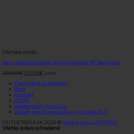
Dámska móda
Karl Lagerfeld batok K/mono Klassik SP BackPack
209.00
€
120.00
€
s DPH
Obchodné podmienky
Blog
Kontakt
GDPR
Reklamačný formulár
Zásady používania súborov cookie (EÚ)
OUTLETBAJA.SK 2026 ©
Správa webu RYVENIA
Všetky práva vyhradené