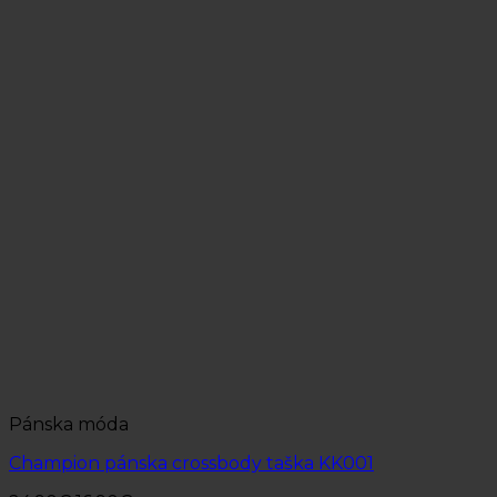
Pánska móda
Champion pánska crossbody taška KK001