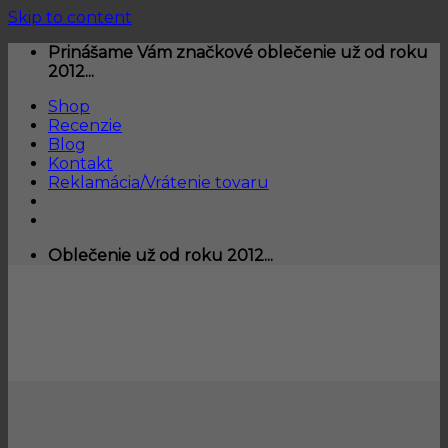
Skip to content
Prinášame Vám značkové oblečenie už od roku
2012...
Shop
Recenzie
Blog
Kontakt
Reklamácia/Vrátenie tovaru
Oblečenie už od roku 2012...