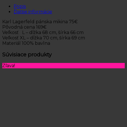
Popis
Ďalšie informácie
Karl Lagerfeld pánska mikina 75€
Pôvodná cena 169€
Veľkosť L – dĺžka 68 cm, šírka 66 cm
Veľkosť XL – dĺžka 70 cm, šírka 69 cm
Materiál 100% bavlna
Súvisiace produkty
Zľava!