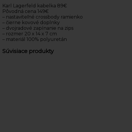
Karl Lagerfeld kabelka 89€
Pôvodná cena 149€
– nastaviteľné crossbody ramienko
– čierne kovové doplnky
– dvojradové zapínanie na zips
– rozmer 20 x 14 x 7 cm
– materiál 100% polyuretán
Súvisiace produkty