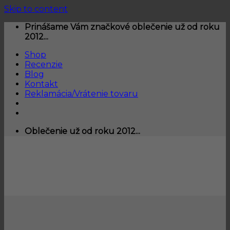
Skip to content
Prinášame Vám značkové oblečenie už od roku
2012...
Shop
Recenzie
Blog
Kontakt
Reklamácia/Vrátenie tovaru
Oblečenie už od roku 2012...