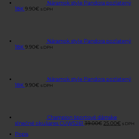
Náramok style Pandora pozlatený
18K
9.90
€
s DPH
Náramok style Pandora pozlatený
18K
9.90
€
s DPH
Náramok style Pandora pozlatený
18K
9.90
€
s DPH
Champion športové dámske
slnečné okuliares CUW5261
39.00
€
25.00
€
s DPH
Popis