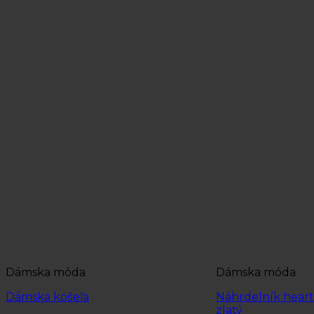
Dámska móda
Dámska móda
Dámska košeľa
Náhrdelník heart 
zlatý