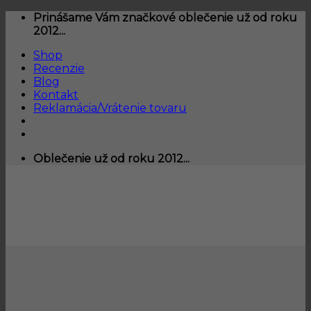
Skip
Prinášame Vám značkové oblečenie už od roku
to
2012...
content
Shop
Recenzie
Blog
Kontakt
Reklamácia/Vrátenie tovaru
Oblečenie už od roku 2012...