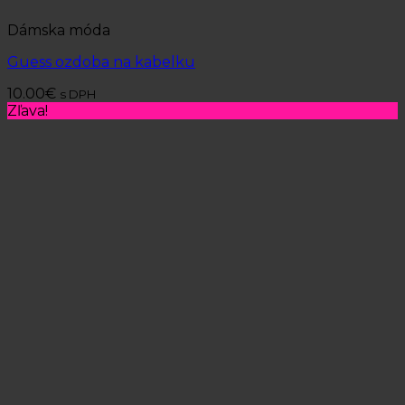
Dámska móda
Guess ozdoba na kabelku
10.00
€
s DPH
Zľava!