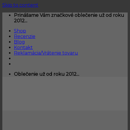
Skip to content
Prinášame Vám značkové oblečenie už od roku
2012...
Shop
Recenzie
Blog
Kontakt
Reklamácia/Vrátenie tovaru
Oblečenie už od roku 2012...