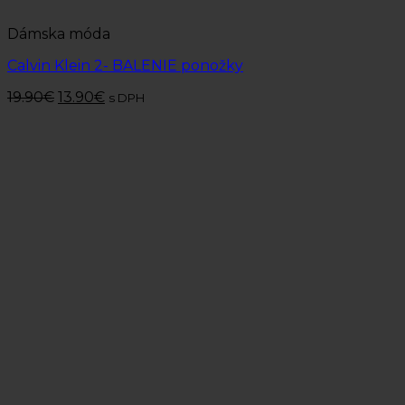
Dámska móda
Calvin Klein 2- BALENIE ponožky
19.90
€
13.90
€
s DPH