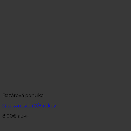
Bazárová ponuka
Guess mikina 7/8 rokov
8.00
€
s DPH