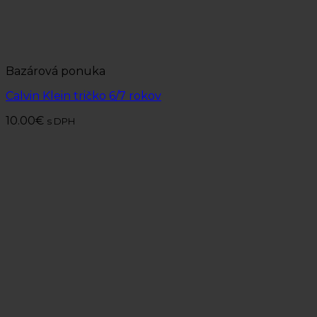
Bazárová ponuka
Calvin Klein tričko 6/7 rokov
10.00
€
s DPH