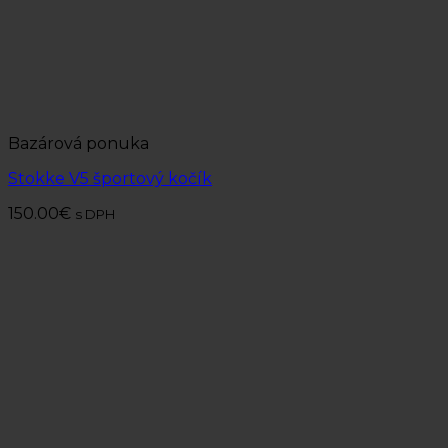
Bazárová ponuka
Stokke V5 športový kočík
150.00
€
s DPH