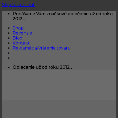
Skip to content
Prinášame Vám značkové oblečenie už od roku
2012...
Shop
Recenzie
Blog
Kontakt
Reklamácia/Vrátenie tovaru
Oblečenie už od roku 2012...