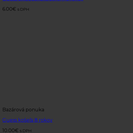
6.00
€
s DPH
Bazárová ponuka
Guess košeľa 8 rokov
10.00
€
s DPH