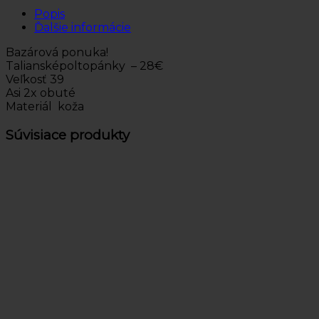
Popis
Ďalšie informácie
Bazárová ponuka!
Taliansképoltopánky – 28€
Veľkosť 39
Asi 2x obuté
Materiál koža
Súvisiace produkty