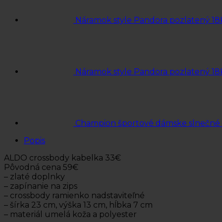
Náramok style Pandora pozlatený 18
Náramok style Pandora pozlatený 18
Champion športové dámske slnečné
Popis
ALDO crossbody kabelka 33€
Pôvodná cena 59€
– zlaté doplnky
– zapínanie na zips
– crossbody ramienko nadstaviteľné
– šírka 23 cm, výška 13 cm, hĺbka 7 cm
– materiál umelá koža a polyester