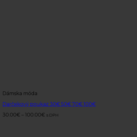
Dámska móda
Darčekový poukaz 30€ 50€ 70€ 100€
30.00
€
–
100.00
€
s DPH