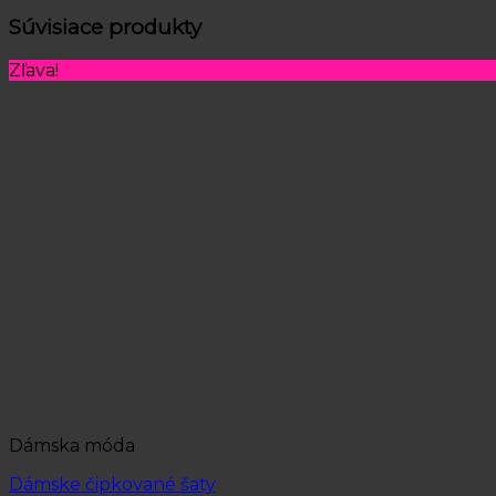
Súvisiace produkty
Zľava!
Dámska móda
Dámske čipkované šaty